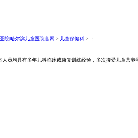
医院|哈尔滨儿童医院官网
>
儿童保健科
> ：
室人员均具有多年儿科临床或康复训练经验，多次接受儿童营养