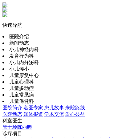
快速导航
医院介绍
新闻动态
小儿神经内科
发育行为科
小儿内分泌科
小儿矮小
儿童康复中心
儿童心理科
儿童多动症
儿童常见病
儿童保健科
医院简介
名医专家
患儿故事
来院路线
医院动态
媒体报道
学术交流
爱心公益
科室医生
管士玲
陈丽晔
诊疗项目