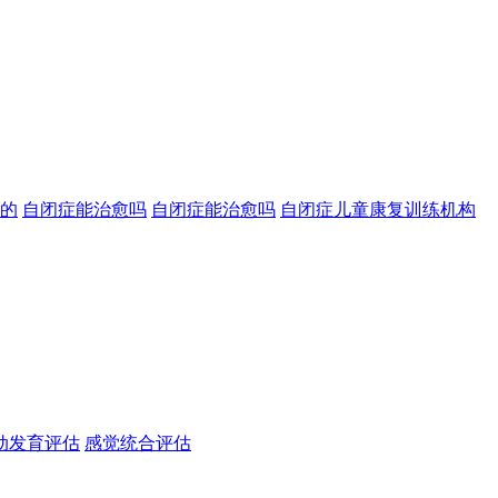
的
自闭症能治愈吗
自闭症能治愈吗
自闭症儿童康复训练机构
动发育评估
感觉统合评估