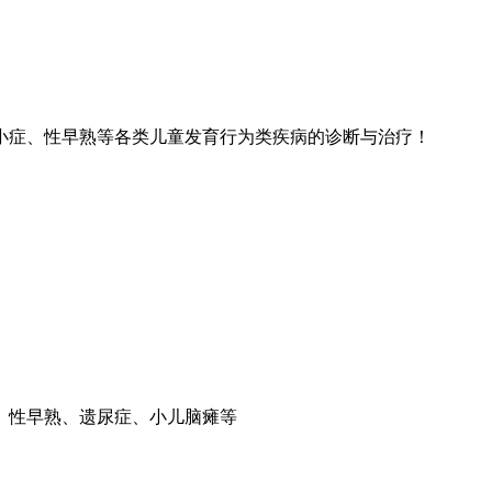
小症、性早熟等各类儿童发育行为类疾病的诊断与治疗！
、性早熟、遗尿症、小儿脑瘫等