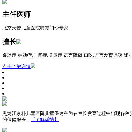
主任医师
北京天使儿童医院特需门诊专家
擅长
多动症,抽动症,自闭症,遗尿症,语言障碍,口吃,语言发育迟缓,矮
点击了解详情
黑龙江京科儿童医院儿童保健科为在生长发育过程中出现各种
的保健服务。
【了解详情】