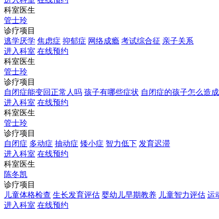
科室医生
管士玲
诊疗项目
逃学厌学
焦虑症
抑郁症
网络成瘾
考试综合征
亲子关系
进入科室
在线预约
科室医生
管士玲
诊疗项目
自闭症能变回正常人吗
孩子有哪些症状
自闭症的孩子怎么造成
进入科室
在线预约
科室医生
管士玲
诊疗项目
自闭症
多动症
抽动症
矮小症
智力低下
发育迟滞
进入科室
在线预约
科室医生
陈冬凯
诊疗项目
儿童体格检查
生长发育评估
婴幼儿早期教养
儿童智力评估
运
进入科室
在线预约