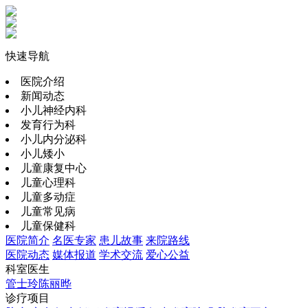
快速导航
医院介绍
新闻动态
小儿神经内科
发育行为科
小儿内分泌科
小儿矮小
儿童康复中心
儿童心理科
儿童多动症
儿童常见病
儿童保健科
医院简介
名医专家
患儿故事
来院路线
医院动态
媒体报道
学术交流
爱心公益
科室医生
管士玲
陈丽晔
诊疗项目