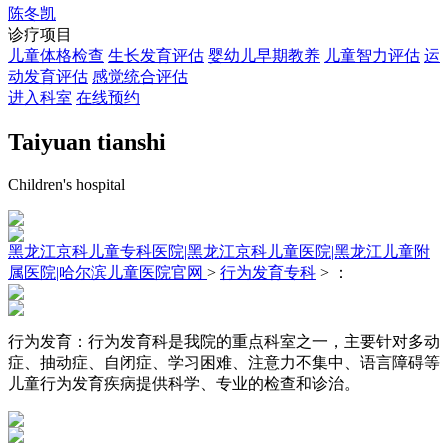
陈冬凯
诊疗项目
儿童体格检查
生长发育评估
婴幼儿早期教养
儿童智力评估
运
动发育评估
感觉统合评估
进入科室
在线预约
Taiyuan tianshi
Children's hospital
黑龙江京科儿童专科医院|黑龙江京科儿童医院|黑龙江儿童附
属医院|哈尔滨儿童医院官网
>
行为发育专科
> ：
行为发育：
行为发育科是我院的重点科室之一，主要针对多动
症、抽动症、自闭症、学习困难、注意力不集中、语言障碍等
儿童行为发育疾病提供科学、专业的检查和诊治。