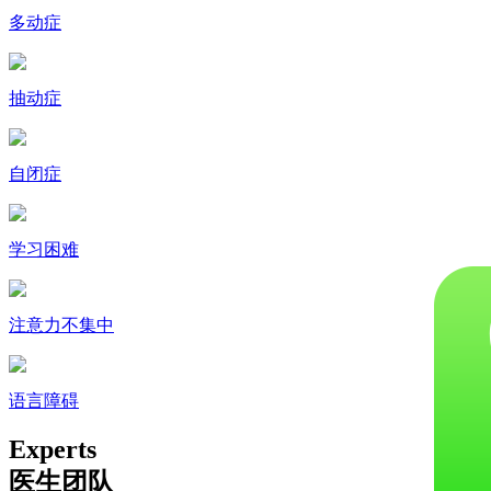
多动症
抽动症
自闭症
学习困难
注意力不集中
语言障碍
Experts
医生团队