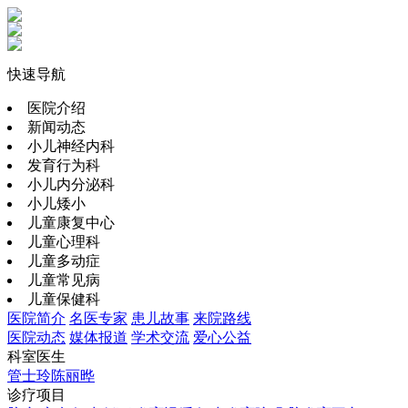
快速导航
医院介绍
新闻动态
小儿神经内科
发育行为科
小儿内分泌科
小儿矮小
儿童康复中心
儿童心理科
儿童多动症
儿童常见病
儿童保健科
医院简介
名医专家
患儿故事
来院路线
医院动态
媒体报道
学术交流
爱心公益
科室医生
管士玲
陈丽晔
诊疗项目