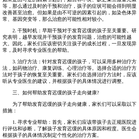
等，那么通过及时的干预和治疗，孩子的症状可能会得到明显
改善甚至治愈。但如果是由不可逆的因素引起的，如染色体异
常、基因突变等，那么治愈的可能性相对较小。
2. 干预时机：早期干预对于发育迟缓的孩子至关重要。研
究表明，越早发现并干预孩子的发育问题，治愈的可能性越
大。因此，家长们应该密切关注孩子的成长过程，一旦发现异
常，及时寻求专业医生的帮助。
3. 治疗方法：针对发育迟缓的孩子，可以采用多种治疗方
法，如药物治疗、康复训练、心理治疗等。选择合适的治疗方
法对于孩子的恢复至关重要。家长们在选择治疗方法时，应该
听从专业医生的建议，并根据孩子的具体情况进行调整。
三、如何帮助发育迟缓的孩子走向健康?
为了帮助发育迟缓的孩子走向健康，家长们可以采取以下
措施：
1. 寻求专业帮助：首先，家长们应该带孩子去正规医院进
行评估和诊断，了解孩子发育迟缓的具体原因和程度。医生会
根据孩子的具体情况制定个性化的治疗方案。