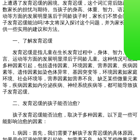
上遭遇了发育迟缓的困境。发育迟缓，这个词汇背后隐藏着无
数家长的担忧与期待。当孩子的身高、体重、智力、语言、运
动等方面的发展明显落后于同龄孩子时，家长们不禁会问：孩
子发育迟缓能治吗?本文将深入探讨这个问题，并为家长们提
供一些实用的建议和方法。
一、了解发育迟缓
发育迟缓是指儿童在生长发育过程中，身体、智力、语
言、运动等方面的发展明显滞后于同龄儿童。这种情况可能由
多种因素引起，包括遗传因素、环境因素、营养因素、疾病因
素等。遗传因素如染色体异常、基因突变等，环境因素如家庭
环境、社会环境等，营养因素如营养不良、缺乏某些微量元素
等，疾病因素如内分泌疾病、神经系统疾病等，都可能导致孩
子发育迟缓。
二、发育迟缓的孩子能否治愈?
孩子发育迟缓能否治愈，取决于多种因素。以下是一些可
能影响治愈的因素：
1. 病因：首先，我们需要了解孩子发育迟缓的具体原因。
如果是由可逆的因素引起的，如营养不良、缺乏某些微量元素