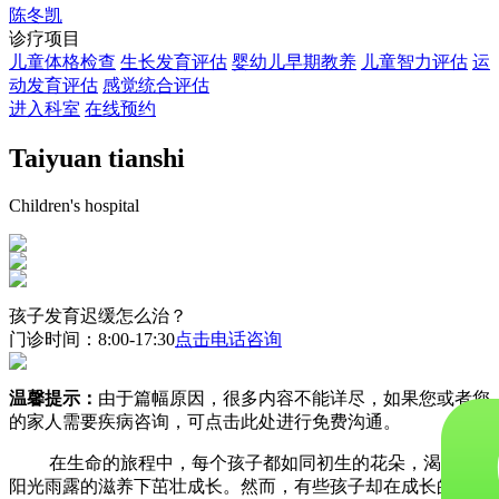
陈冬凯
诊疗项目
儿童体格检查
生长发育评估
婴幼儿早期教养
儿童智力评估
运
动发育评估
感觉统合评估
进入科室
在线预约
Taiyuan tianshi
Children's hospital
孩子发育迟缓怎么治？
门诊时间：8:00-17:30
点击电话咨询
温馨提示：
由于篇幅原因，很多内容不能详尽，如果您或者您
的家人需要疾病咨询，可点击此处进行免费沟通。
在生命的旅程中，每个孩子都如同初生的花朵，渴望在
阳光雨露的滋养下茁壮成长。然而，有些孩子却在成长的道路