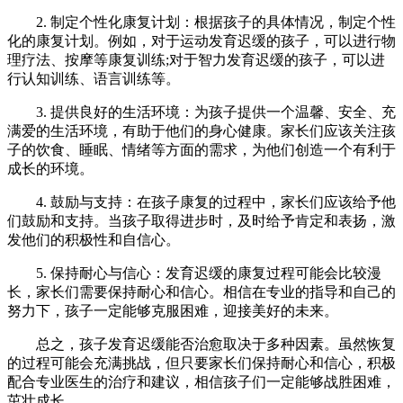
2. 制定个性化康复计划：根据孩子的具体情况，制定个性
化的康复计划。例如，对于运动发育迟缓的孩子，可以进行物
理疗法、按摩等康复训练;对于智力发育迟缓的孩子，可以进
行认知训练、语言训练等。
3. 提供良好的生活环境：为孩子提供一个温馨、安全、充
满爱的生活环境，有助于他们的身心健康。家长们应该关注孩
子的饮食、睡眠、情绪等方面的需求，为他们创造一个有利于
成长的环境。
4. 鼓励与支持：在孩子康复的过程中，家长们应该给予他
们鼓励和支持。当孩子取得进步时，及时给予肯定和表扬，激
发他们的积极性和自信心。
5. 保持耐心与信心：发育迟缓的康复过程可能会比较漫
长，家长们需要保持耐心和信心。相信在专业的指导和自己的
努力下，孩子一定能够克服困难，迎接美好的未来。
总之，孩子发育迟缓能否治愈取决于多种因素。虽然恢复
的过程可能会充满挑战，但只要家长们保持耐心和信心，积极
配合专业医生的治疗和建议，相信孩子们一定能够战胜困难，
茁壮成长。