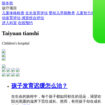
陈冬凯
诊疗项目
儿童体格检查
生长发育评估
婴幼儿早期教养
儿童智力评估
运
动发育评估
感觉统合评估
进入科室
在线预约
Taiyuan tianshi
Children's hospital
孩子发育迟缓怎么治？
在生命的旅程中，每个孩子都如同初生的花朵，渴望在
阳光雨露的滋养下茁壮成长。然而，有些孩子却在成长