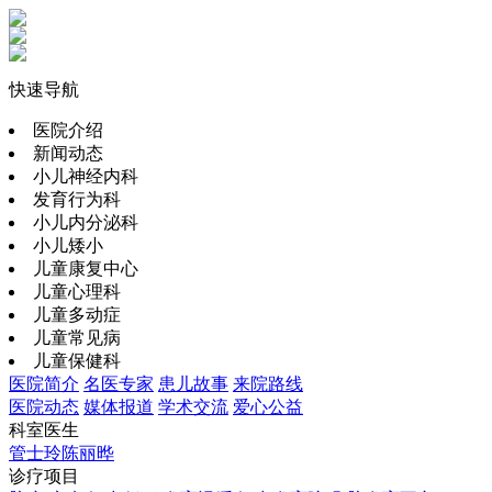
快速导航
医院介绍
新闻动态
小儿神经内科
发育行为科
小儿内分泌科
小儿矮小
儿童康复中心
儿童心理科
儿童多动症
儿童常见病
儿童保健科
医院简介
名医专家
患儿故事
来院路线
医院动态
媒体报道
学术交流
爱心公益
科室医生
管士玲
陈丽晔
诊疗项目