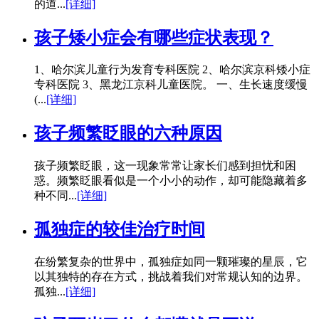
的道...
[详细]
孩子矮小症会有哪些症状表现？
1、哈尔滨儿童行为发育专科医院 2、哈尔滨京科矮小症
专科医院 3、黑龙江京科儿童医院。 一、生长速度缓慢
(...
[详细]
孩子频繁眨眼的六种原因
孩子频繁眨眼，这一现象常常让家长们感到担忧和困
惑。频繁眨眼看似是一个小小的动作，却可能隐藏着多
种不同...
[详细]
孤独症的较佳治疗时间
在纷繁复杂的世界中，孤独症如同一颗璀璨的星辰，它
以其独特的存在方式，挑战着我们对常规认知的边界。
孤独...
[详细]